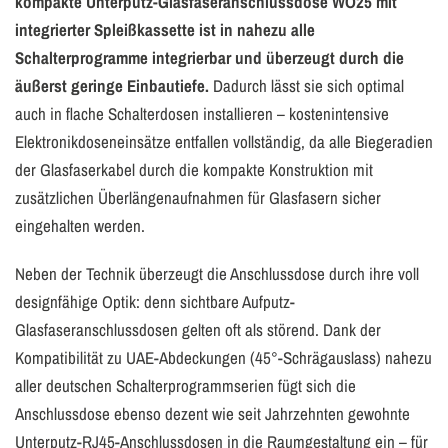
kompakte Unterputz-Glasfaseranschlussdose WO25 mit
integrierter Spleißkassette ist in nahezu alle
Schalterprogramme integrierbar und überzeugt durch die
äußerst geringe Einbautiefe.
Dadurch lässt sie sich optimal
auch in flache Schalterdosen installieren – kostenintensive
Elektronikdoseneinsätze entfallen vollständig, da alle Biegeradien
der Glasfaserkabel durch die kompakte Konstruktion mit
zusätzlichen Überlängenaufnahmen für Glasfasern sicher
eingehalten werden.
Neben der Technik überzeugt die Anschlussdose durch ihre voll
designfähige Optik: denn sichtbare Aufputz-
Glasfaseranschlussdosen gelten oft als störend. Dank der
Kompatibilität zu UAE-Abdeckungen (45°-Schrägauslass) nahezu
aller deutschen Schalterprogrammserien fügt sich die
Anschlussdose ebenso dezent wie seit Jahrzehnten gewohnte
Unterputz-RJ45-Anschlussdosen in die Raumgestaltung ein – für