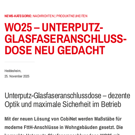
NEWS-KATEGORIE:
NACHRICHTEN | PRODUKTNEUHEITEN
WO25 – UNTERPUTZ-
GLASFASER­ANSCHLUSS­
DOSE NEU GEDACHT
Heddesheim,
25. November 2025
Unterputz-Glasfaseranschlussdose – dezente
Optik und maximale Sicherheit im Betrieb
Mit der neuen Lösung von CobiNet werden Maßstäbe für
moderne FttH-Anschlüsse in Wohngebäuden gesetzt. Die