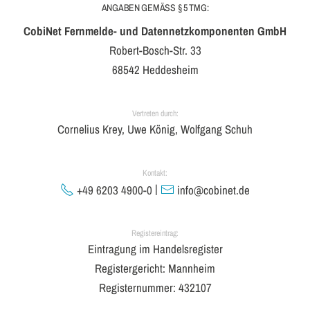
ANGABEN GEMÄSS § 5 TMG:
CobiNet Fernmelde- und Datennetzkomponenten GmbH
Robert-Bosch-Str. 33
68542 Heddesheim
Vertreten durch:
Cornelius Krey, Uwe König, Wolfgang Schuh
Kontakt:
|
+49 6203 4900-0
info@cobinet.de
Registereintrag:
Eintragung im Handelsregister
Registergericht: Mannheim
Registernummer: 432107