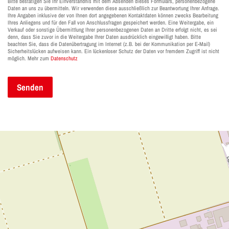
Bitte bestätigen Sie Ihr Einverständnis mit dem Absenden dieses Formulars, personenbezogene 
Daten an uns zu übermitteln. Wir verwenden diese ausschließlich zur Beantwortung Ihrer Anfrage. 
Ihre Angaben inklusive der von Ihnen dort angegebenen Kontaktdaten können zwecks Bearbeitung 
Ihres Anliegens und für den Fall von Anschlussfragen gespeichert werden. Eine Weitergabe, ein 
Verkauf oder sonstige Übermittlung Ihrer personenbezogenen Daten an Dritte erfolgt nicht, es sei 
denn, dass Sie zuvor in die Weitergabe Ihrer Daten ausdrücklich eingewilligt haben. Bitte 
beachten Sie, dass die Datenübertragung im Internet (z.B. bei der Kommunikation per E-Mail) 
Sicherheitslücken aufweisen kann. Ein lückenloser Schutz der Daten vor fremdem Zugriff ist nicht 
möglich. Mehr zum 
Datenschutz 
Senden