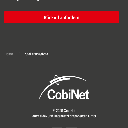
Rückruf anfordern
Home
Stellenangebote
©
2026
CobiNet
Fernmelde- und Datennetzkomponenten GmbH