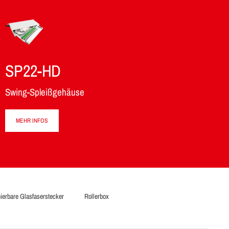
SP22-HD
Swing-Spleißgehäuse
MEHR INFOS
nierbare Glasfaserstecker
Rollerbox