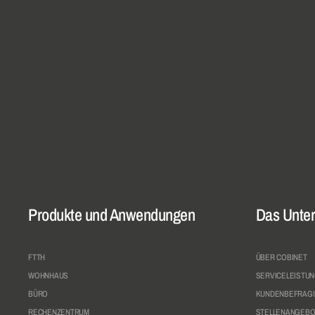
MEHR INFORMATION
Produkte und Anwendungen
Das Unte
FTTH
ÜBER COBINET
WOHNHAUS
SERVICELEISTU
BÜRO
KUNDENBEFRAG
RECHENZENTRUM
STELLENANGEBO