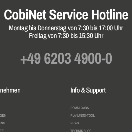
CobiNet
Service Hotline
Montag bis Donnerstag
von 7:30 bis 17:00 Uhr
Freitag von 7:30 bis 15:30 Uhr
+49 6203 4900-0
rnehmen
Info & Support
DOWNLOADS
NGEN
PLANUNGS-TOOL
UNG
NEWS
TE
TECHNIK-BLOG