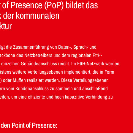
 of Presence (PoP) bildet das
ck der kommunalen
ktur
olgt die Zusammenführung von Daten-, Sprach- und
ckbone des Netzbetreibers und dem regionalen FttH-
m einzelnen Gebäudeanschluss reicht. Im FttH-Netzwerk werden
stens weitere Verteilungsebenen implementiert, die in Form
t) oder Muffen realisiert werden. Diese Verteilungsebenen
sern vom Kundenanschluss zu sammeln und anschließend
iten, um eine effiziente und hoch kapazitive Verbindung zu
den Point of Presence: