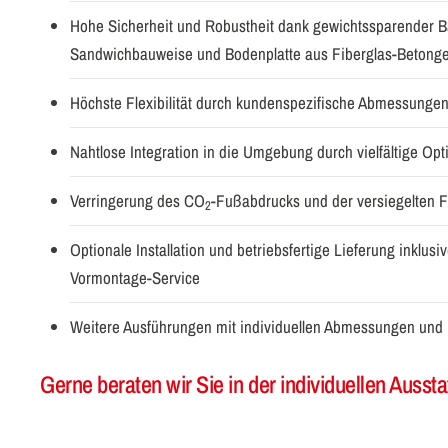
Hohe Sicherheit und Robustheit dank gewichtssparender 
Sandwichbauweise und Bodenplatte aus Fiberglas-Betong
Höchste Flexibilität durch kundenspezifische Abmessunge
Nahtlose Integration in die Umgebung durch vielfältige Op
Verringerung des CO
-Fußabdrucks und der versiegelten 
2
Optionale Installation und betriebsfertige Lieferung inklus
Vormontage-Service
Weitere Ausführungen mit individuellen Abmessungen und I
Gerne beraten wir Sie in der individuellen Auss