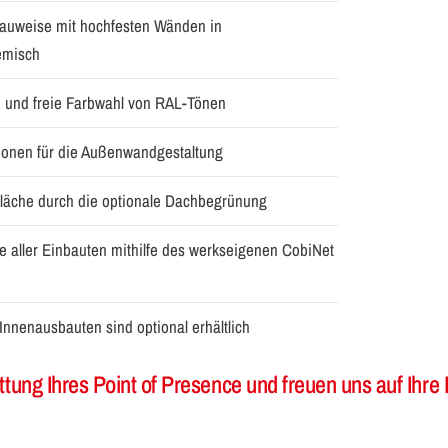
Bauweise mit hochfesten Wänden in
emisch
n und freie Farbwahl von RAL-Tönen
tionen für die Außenwandgestaltung
Fläche durch die optionale Dachbegrünung
ive aller Einbauten mithilfe des werkseigenen CobiNet
nnenausbauten sind optional erhältlich
tattung Ihres Point of Presence und freuen uns auf Ih