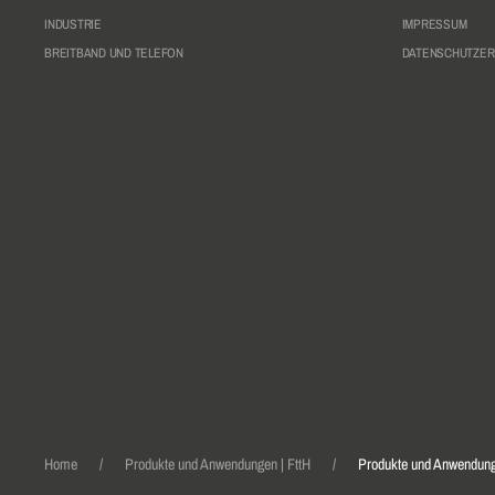
INDUSTRIE
IMPRESSUM
BREITBAND UND TELEFON
DATENSCHUTZE
Home
Produkte und Anwendungen | FttH
Produkte und Anwendunge