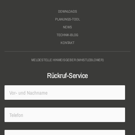
DOWNLOADS
PLANUNGS-TOOL
NEWS
TECHNIK-BLOG
KONTAKT
MELDESTELLE HINWEISGEBER (WHISTLEBLOWER)
Rückruf-Service