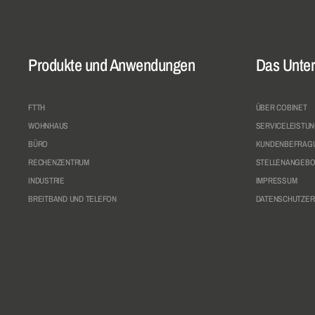
Produkte und Anwendungen
Das Unte
FTTH
ÜBER COBINET
WOHNHAUS
SERVICELEISTU
BÜRO
KUNDENBEFRAG
RECHENZENTRUM
STELLENANGEBO
INDUSTRIE
IMPRESSUM
BREITBAND UND TELEFON
DATENSCHUTZE