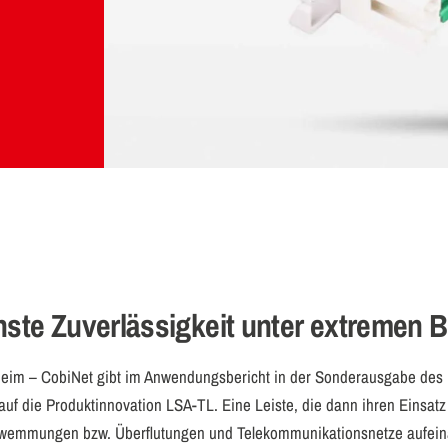
ste Zuverlässigkeit unter extremen 
eim – CobiNet gibt im Anwendungsbericht in der Sonderausgabe de
 auf die Produktinnovation LSA-TL. Eine Leiste, die dann ihren Einsatz
wemmungen bzw. Überflutungen und Telekommunikationsnetze aufeina