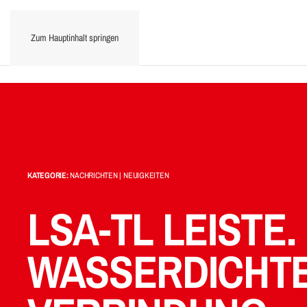
Zum Hauptinhalt springen
KATEGORIE:
NACHRICHTEN | NEUIGKEITEN
LSA-TL LEISTE.
WASSERDICHT