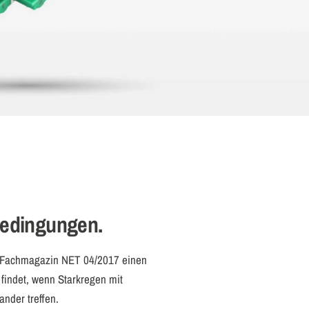
Bedingungen.
s Fachmagazin NET 04/2017 einen
 findet, wenn Starkregen mit
nder treffen.