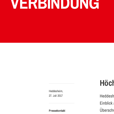
VERBINDUNG
Höch
Heddesheim,
Heddesh
27. Juli 2017
Einblick
Übersch
Pressekontakt