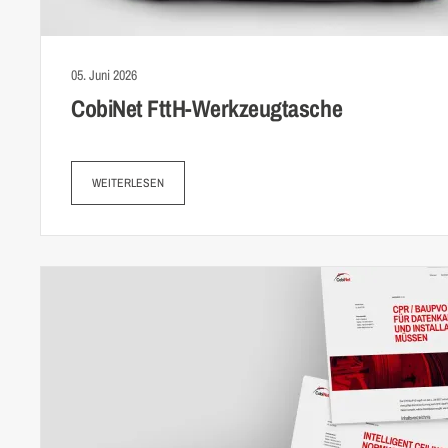
05. Juni 2026
CobiNet FttH-Werkzeug­tasche
WEITERLESEN