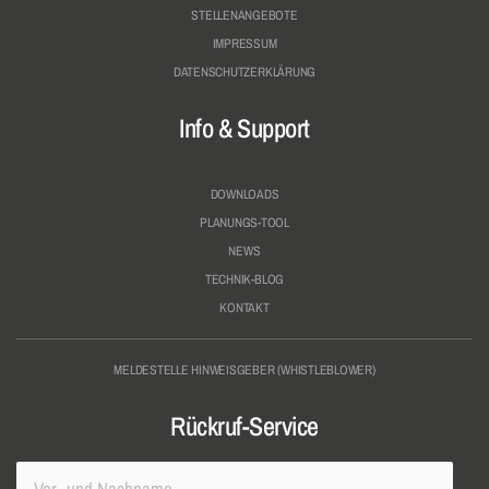
STELLENANGEBOTE
IMPRESSUM
DATENSCHUTZERKLÄRUNG
Info & Support
DOWNLOADS
PLANUNGS-TOOL
NEWS
TECHNIK-BLOG
KONTAKT
MELDESTELLE HINWEISGEBER (WHISTLEBLOWER)
Rückruf-Service