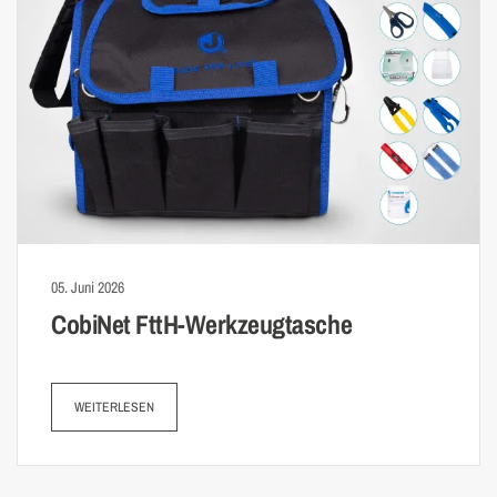
05. Juni 2026
CobiNet FttH-Werkzeug­tasche
WEITERLESEN