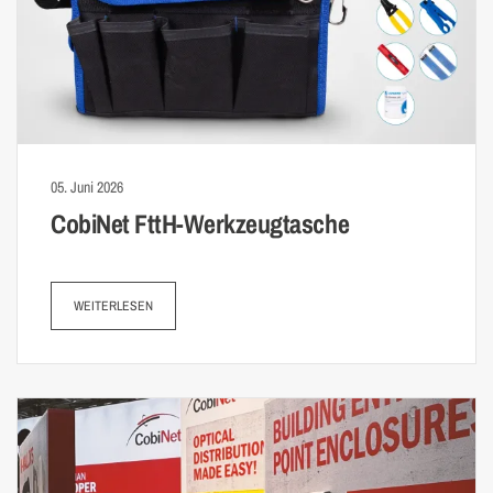
05. Juni 2026
CobiNet FttH-Werkzeug­tasche
WEITERLESEN