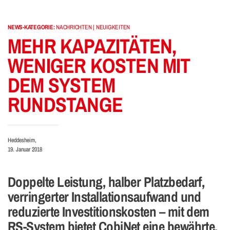
NEWS-KATEGORIE:
NACHRICHTEN | NEUIGKEITEN
MEHR KAPAZITÄTEN,
WENIGER KOSTEN MIT
DEM SYSTEM
RUNDSTANGE
Heddesheim,
19. Januar 2018
Doppelte Leistung, halber Platzbedarf,
verringerter Installationsaufwand und
reduzierte Investitionskosten – mit dem
RS-System bietet CobiNet eine bewährte,