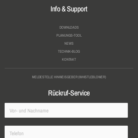
Info & Support
DOWNLOADS
PLANUNGS-TOOL
NEWS
TECHNIK-BLOG
KONTAKT
MELDESTELLE HINWEISGEBER (WHISTLEBLOWER)
Rückruf-Service